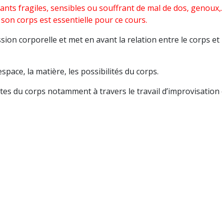
nts fragiles, sensibles ou souffrant de mal de dos, genoux,...
on corps est essentielle pour ce cours.
ion corporelle et met en avant la relation entre le corps et
space, la matière, les possibilités du corps.
ites du corps notamment à travers le travail d’improvisation 