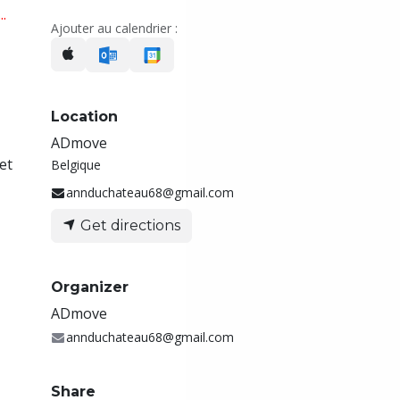
​
Ajouter au calendrier :
Location
ADmove
et
Belgique
annduchateau68@gmail.com
Get directions
Organizer
ADmove
annduchateau68@gmail.com
Share