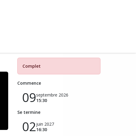
Complet
Commence
09
septembre 2026
15:30
Se termine
02
juin 2027
16:30