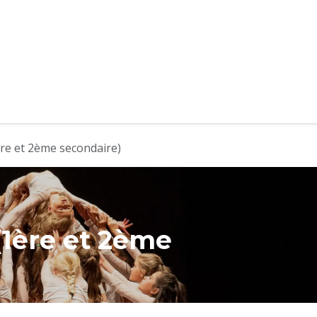
re et 2ème secondaire)
(1ère et 2ème