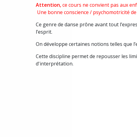
Attention,
ce cours ne convient pas aux enfa
Une bonne conscience / psychomotricité de s
Ce genre de danse prône avant tout l’express
l’esprit.
On développe certaines notions telles que l’e
Cette discipline permet de repousser les lim
d'interprétation.