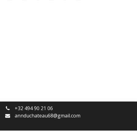
+32 494 90 21 06
annduchateau68@gmail.com