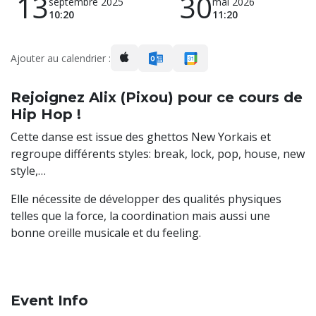
13
30
septembre 2025
mai 2026
10:20
11:20
Ajouter au calendrier :
Rejoignez Alix (Pixou) pour ce cours de
Hip Hop !
Cette danse est issue des ghettos New Yorkais et
regroupe différents styles: break, lock, pop, house, new
style,…
Elle nécessite de développer des qualités physiques
telles que la force, la coordination mais aussi une
bonne oreille musicale et du feeling.
Event Info