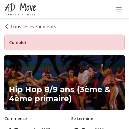
Se rendre au contenu
Tous les événements
Complet
Hip Hop 8/9 ans (3ème &
4ème primaire)
Commence
Se termine